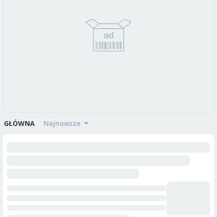
GŁÓWNA
najnowsze