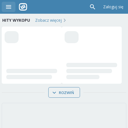
Zaloguj się
HITY WYKOPU
Zobacz więcej
ROZWIŃ