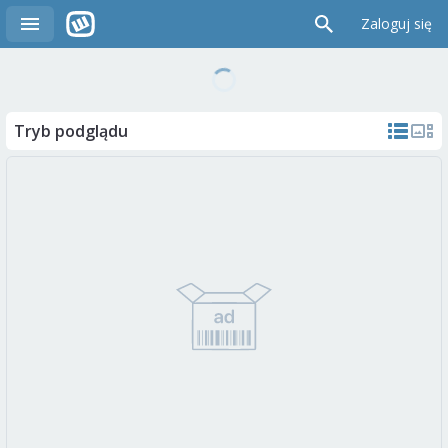
Zaloguj się
Tryb podglądu