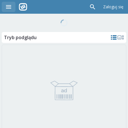
Zaloguj się
Tryb podglądu