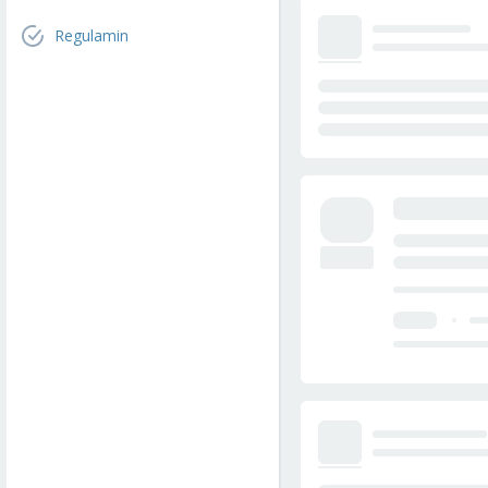
Regulamin