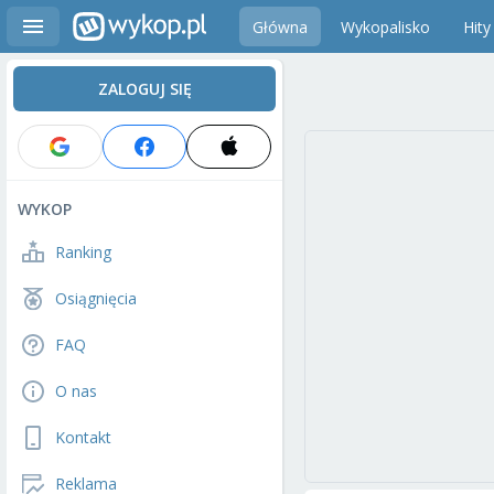
Główna
Wykopalisko
Hity
ZALOGUJ SIĘ
WYKOP
Ranking
Osiągnięcia
FAQ
O nas
Kontakt
Reklama