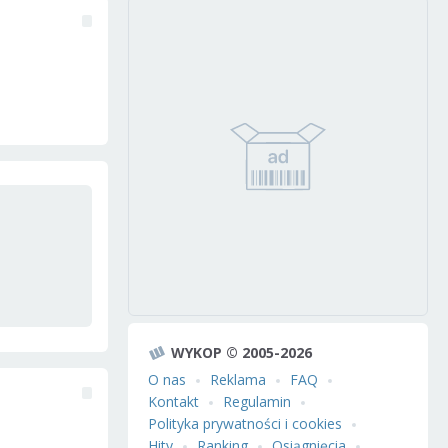
WYKOP © 2005-2026
O nas
Reklama
FAQ
Kontakt
Regulamin
Polityka prywatności i cookies
Hity
Ranking
Osiągnięcia