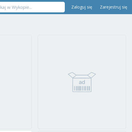
Zaloguj się
Zarejestruj się