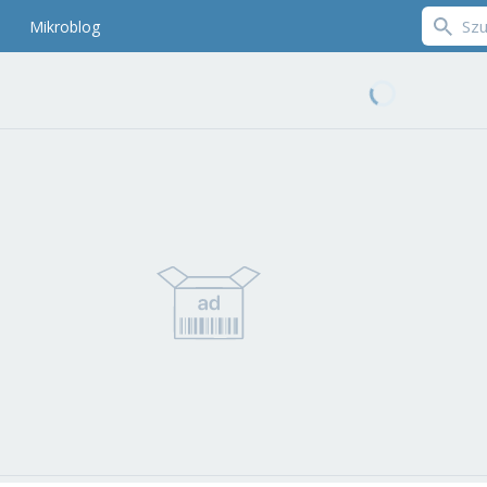
Mikroblog