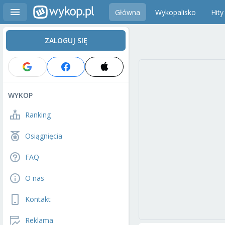
Główna
Wykopalisko
Hity
ZALOGUJ SIĘ
WYKOP
Ranking
Osiągnięcia
FAQ
O nas
Kontakt
Reklama