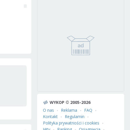
WYKOP © 2005-2026
O nas
Reklama
FAQ
Kontakt
Regulamin
Polityka prywatności i cookies
Hity
Ranking
Osiągnięcia