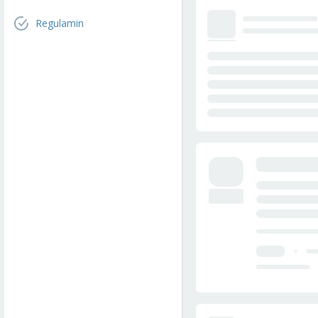
Regulamin