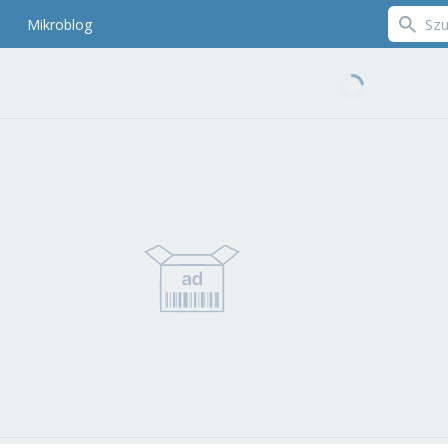
Mikroblog