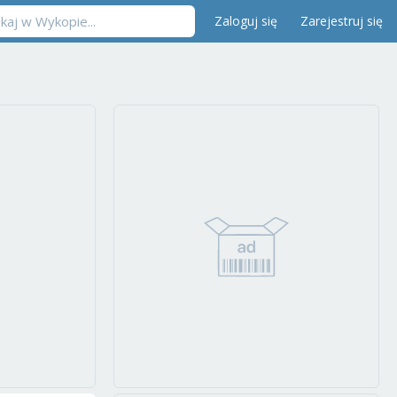
Zaloguj się
Zarejestruj się