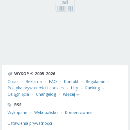
WYKOP © 2005-2026
O nas
Reklama
FAQ
Kontakt
Regulamin
Polityka prywatności i cookies
Hity
Ranking
Osiągnięcia
Changelog
więcej
RSS
Wykopane
Wykopalisko
Komentowane
Ustawienia prywatności