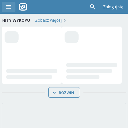
Zaloguj się
HITY WYKOPU
Zobacz więcej
ROZWIŃ