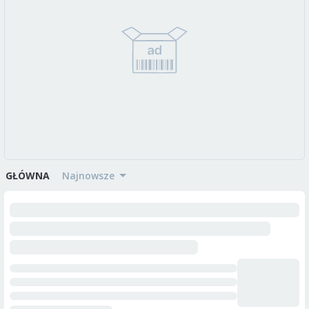
GŁÓWNA
najnowsze