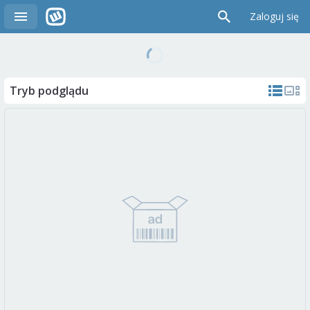
Zaloguj się
Tryb podglądu