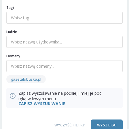
Tagi
Ludzie
Domeny
gazetalubuska.pl
Zapisz wyszukiwanie na później i miej je pod
ręką w lewym menu.
ZAPISZ WYSZUKIWANIE
WYCZYŚĆ FILTRY
WYSZUKAJ