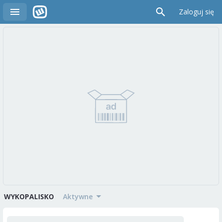
Zaloguj się
WYKOPALISKO
aktywne