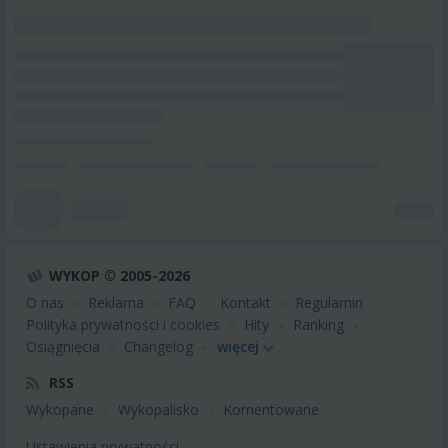
WYKOP © 2005-2026
O nas
Reklama
FAQ
Kontakt
Regulamin
Polityka prywatności i cookies
Hity
Ranking
Osiągnięcia
Changelog
więcej
RSS
Wykopane
Wykopalisko
Komentowane
Ustawienia prywatności