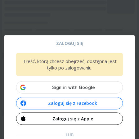
ZALOGUJ SIĘ
Treść, którą chcesz obejrzeć, dostępna jest
tylko po zalogowaniu.
Zaloguj się z Facebook
Zaloguj się z Apple
LUB