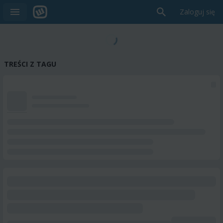
Zaloguj się
TREŚCI Z TAGU