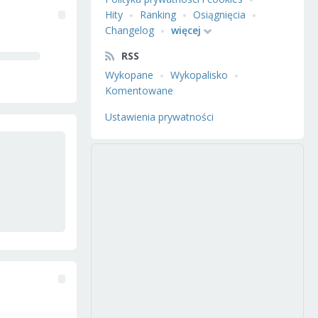
Hity
Ranking
Osiągnięcia
Changelog
więcej
RSS
Wykopane
Wykopalisko
Komentowane
Ustawienia prywatności