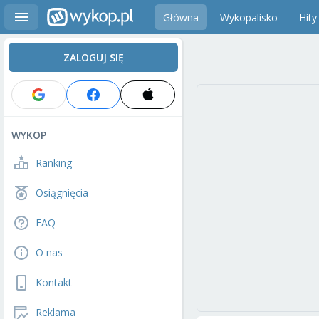
Główna
Wykopalisko
Hity
ZALOGUJ SIĘ
WYKOP
Ranking
Osiągnięcia
FAQ
O nas
Kontakt
Reklama