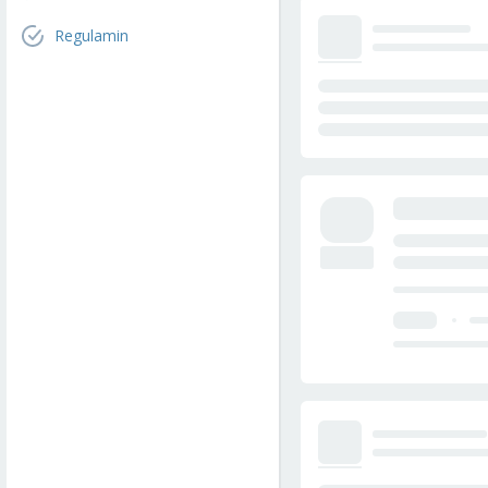
Regulamin