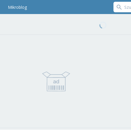
Mikroblog