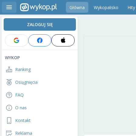
Główna
Wykopalisko
Hity
ZALOGUJ SIĘ
WYKOP
Ranking
Osiągnięcia
FAQ
O nas
Kontakt
Reklama