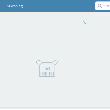
Mikroblog