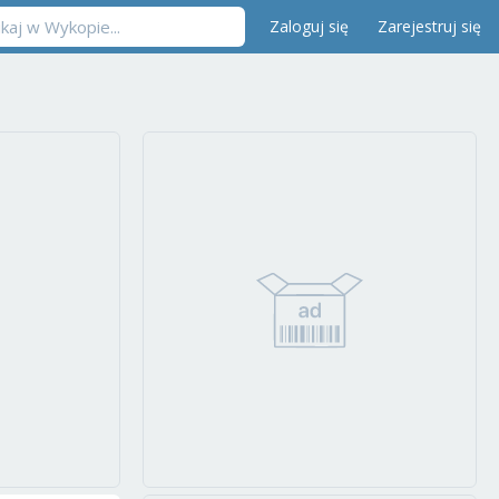
Zaloguj się
Zarejestruj się