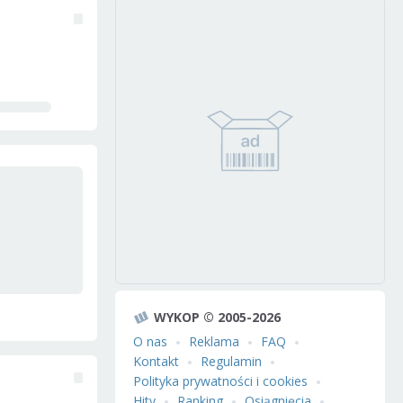
WYKOP © 2005-2026
O nas
Reklama
FAQ
Kontakt
Regulamin
Polityka prywatności i cookies
Hity
Ranking
Osiągnięcia