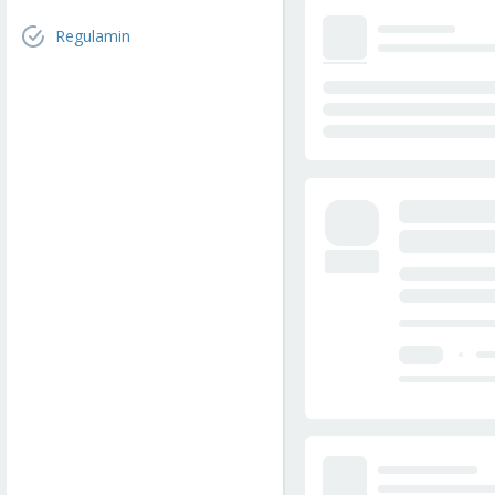
Regulamin