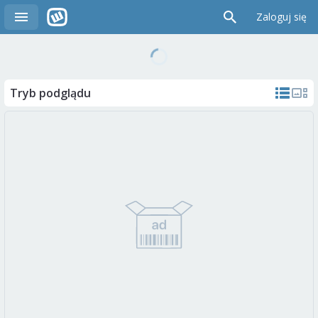
Zaloguj się
Tryb podglądu