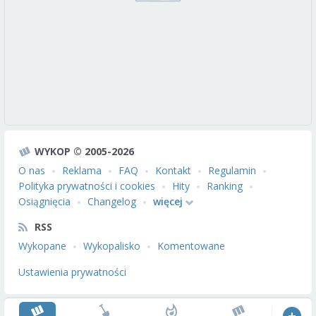
WYKOP © 2005-2026
O nas
Reklama
FAQ
Kontakt
Regulamin
Polityka prywatności i cookies
Hity
Ranking
Osiągnięcia
Changelog
więcej
RSS
Wykopane
Wykopalisko
Komentowane
Ustawienia prywatności