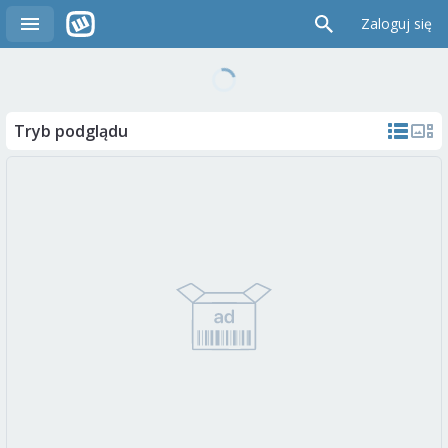
Zaloguj się
Tryb podglądu