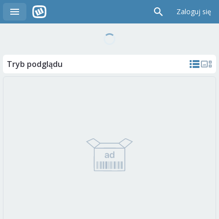
Zaloguj się
Tryb podglądu