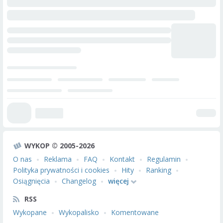
WYKOP © 2005-2026
O nas
Reklama
FAQ
Kontakt
Regulamin
Polityka prywatności i cookies
Hity
Ranking
Osiągnięcia
Changelog
więcej
RSS
Wykopane
Wykopalisko
Komentowane