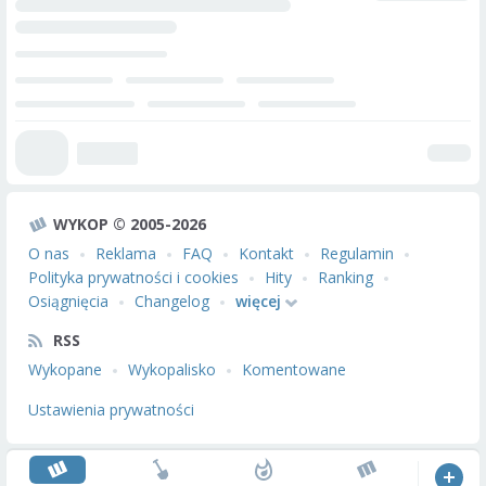
WYKOP © 2005-2026
O nas
Reklama
FAQ
Kontakt
Regulamin
Polityka prywatności i cookies
Hity
Ranking
Osiągnięcia
Changelog
więcej
RSS
Wykopane
Wykopalisko
Komentowane
Ustawienia prywatności