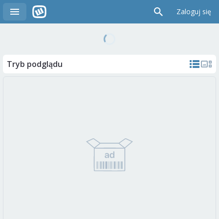
Zaloguj się
Tryb podglądu