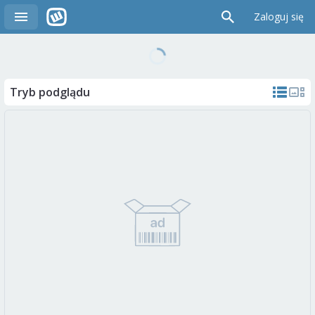
Zaloguj się
Tryb podglądu