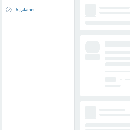
Regulamin