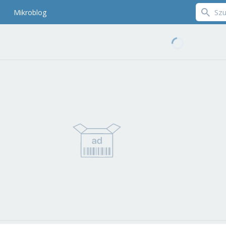
Mikroblog