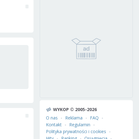
WYKOP © 2005-2026
O nas
Reklama
FAQ
Kontakt
Regulamin
Polityka prywatności i cookies
Hity
Ranking
Osiągnięcia