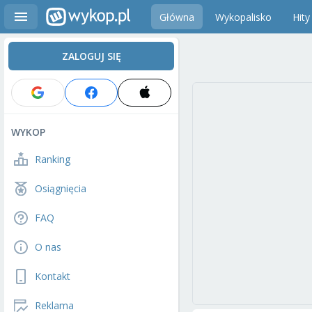
Główna
Wykopalisko
Hity
ZALOGUJ SIĘ
WYKOP
Ranking
Osiągnięcia
FAQ
O nas
Kontakt
Reklama