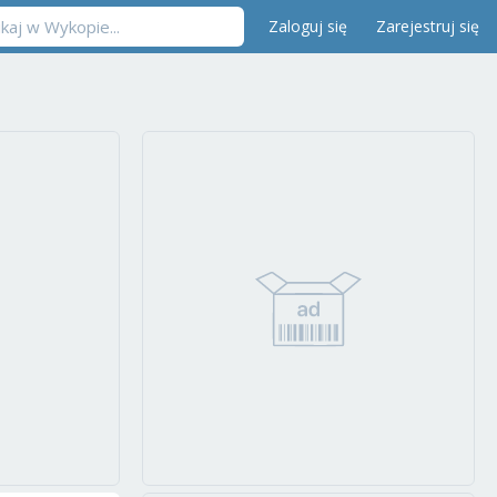
Zaloguj się
Zarejestruj się