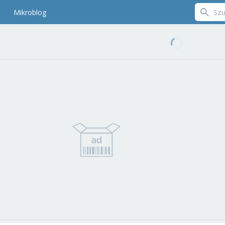
Mikroblog