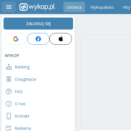
Główna
Wykopalisko
Hity
ZALOGUJ SIĘ
WYKOP
Ranking
Osiągnięcia
FAQ
O nas
Kontakt
Reklama