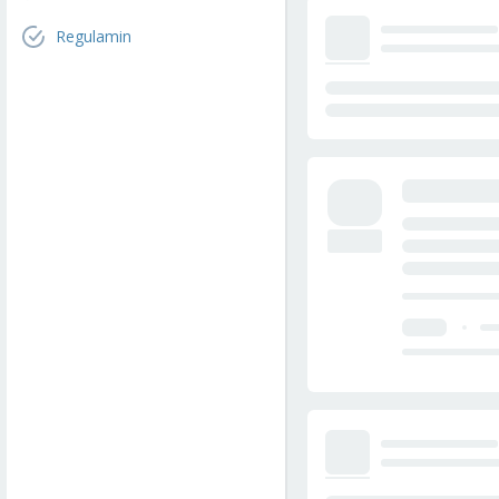
Regulamin