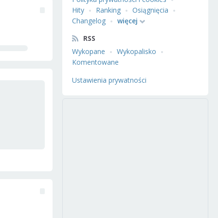
Hity
Ranking
Osiągnięcia
Changelog
więcej
RSS
Wykopane
Wykopalisko
Komentowane
Ustawienia prywatności