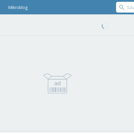
Mikroblog