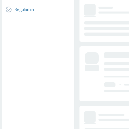
Regulamin