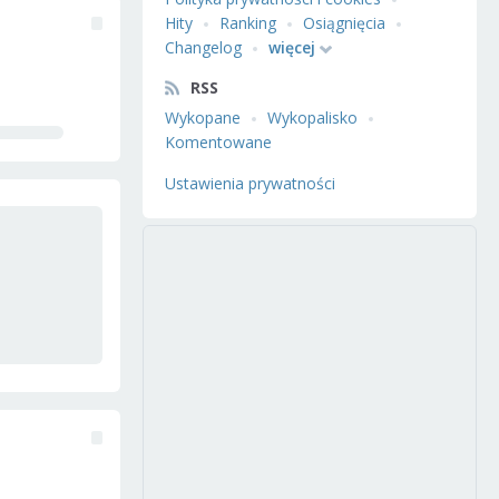
Hity
Ranking
Osiągnięcia
Changelog
więcej
RSS
Wykopane
Wykopalisko
Komentowane
Ustawienia prywatności