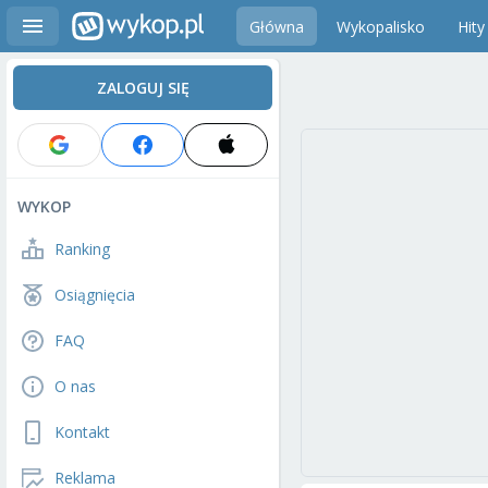
Główna
Wykopalisko
Hity
ZALOGUJ SIĘ
WYKOP
Ranking
Osiągnięcia
FAQ
O nas
Kontakt
Reklama