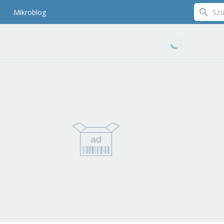
Mikroblog