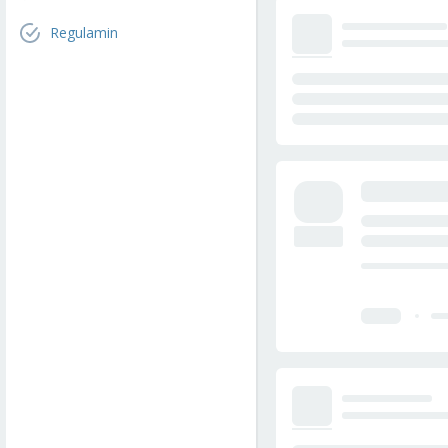
Regulamin