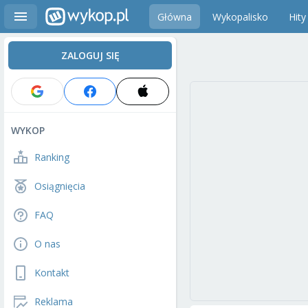
Główna
Wykopalisko
Hity
ZALOGUJ SIĘ
WYKOP
Ranking
Osiągnięcia
FAQ
O nas
Kontakt
Reklama