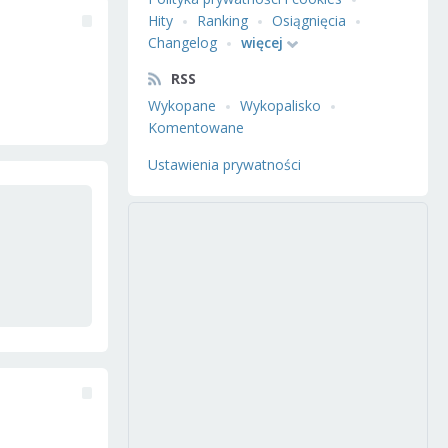
Hity
Ranking
Osiągnięcia
Changelog
więcej
RSS
Wykopane
Wykopalisko
Komentowane
Ustawienia prywatności