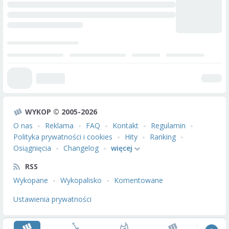
WYKOP © 2005-2026
O nas
Reklama
FAQ
Kontakt
Regulamin
Polityka prywatności i cookies
Hity
Ranking
Osiągnięcia
Changelog
więcej
RSS
Wykopane
Wykopalisko
Komentowane
Ustawienia prywatności