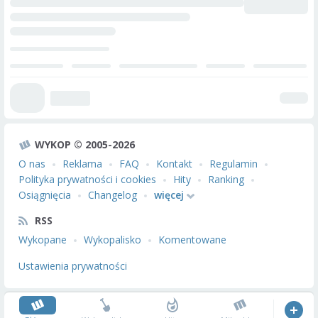
WYKOP © 2005-2026
O nas
Reklama
FAQ
Kontakt
Regulamin
Polityka prywatności i cookies
Hity
Ranking
Osiągnięcia
Changelog
więcej
RSS
Wykopane
Wykopalisko
Komentowane
Ustawienia prywatności