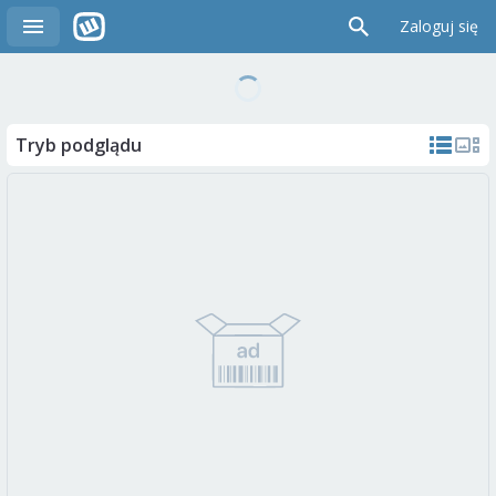
Zaloguj się
Tryb podglądu