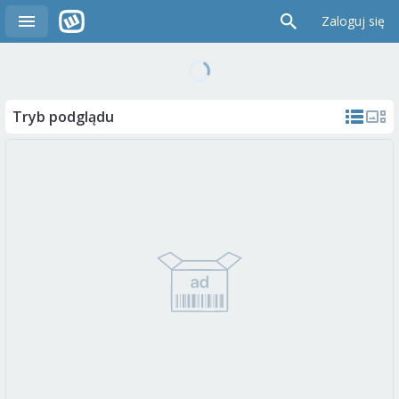
Zaloguj się
Tryb podglądu