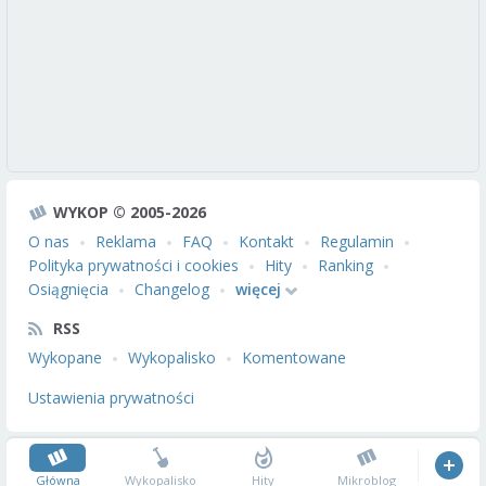
WYKOP © 2005-2026
O nas
Reklama
FAQ
Kontakt
Regulamin
Polityka prywatności i cookies
Hity
Ranking
Osiągnięcia
Changelog
więcej
RSS
Wykopane
Wykopalisko
Komentowane
Ustawienia prywatności
Główna
Wykopalisko
Hity
Mikroblog