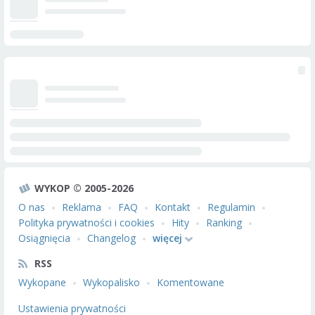
WYKOP © 2005-2026
O nas
Reklama
FAQ
Kontakt
Regulamin
Polityka prywatności i cookies
Hity
Ranking
Osiągnięcia
Changelog
więcej
RSS
Wykopane
Wykopalisko
Komentowane
Ustawienia prywatności