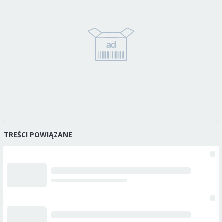
TREŚCI POWIĄZANE