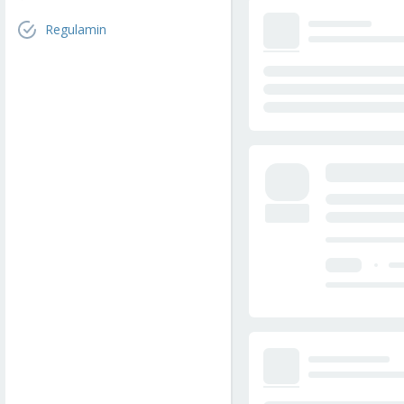
Regulamin