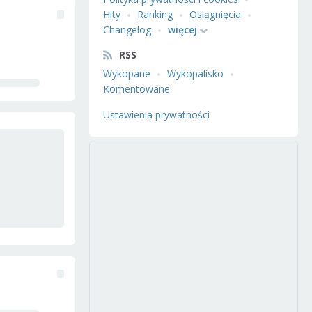
Hity
Ranking
Osiągnięcia
Changelog
więcej
RSS
Wykopane
Wykopalisko
Komentowane
Ustawienia prywatności