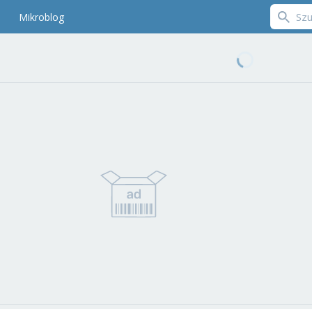
Mikroblog