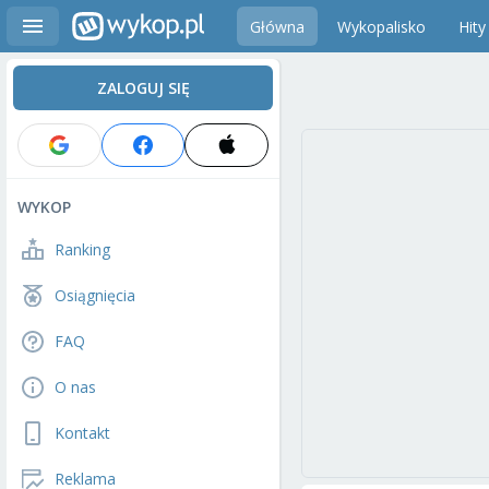
Główna
Wykopalisko
Hity
ZALOGUJ SIĘ
WYKOP
Ranking
Osiągnięcia
FAQ
O nas
Kontakt
Reklama