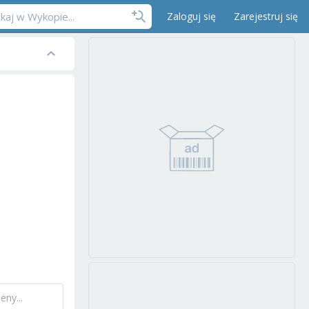
Zaloguj się
Zarejestruj się