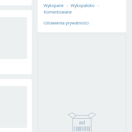
Wykopane
Wykopalisko
Komentowane
Ustawienia prywatności