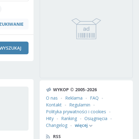
ZUKIWANIE
WYSZUKAJ
WYKOP © 2005-2026
O nas
Reklama
FAQ
Kontakt
Regulamin
Polityka prywatności i cookies
Hity
Ranking
Osiągnięcia
Changelog
więcej
RSS