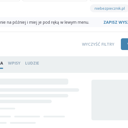
niebezpiecznik.pl
ZAPISZ WYS
nie na później i miej je pod ręką w lewym menu.
WYCZYŚĆ FILTRY
KA
WPISY
LUDZIE