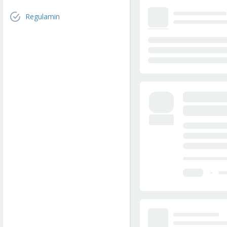
Regulamin