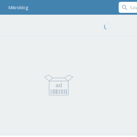
Mikroblog