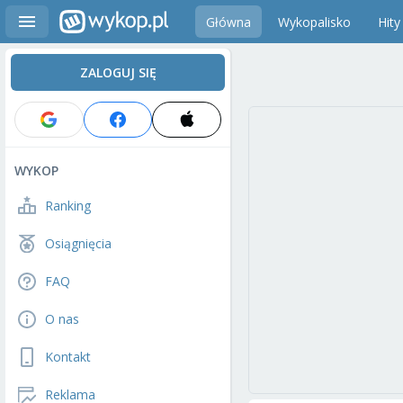
Główna
Wykopalisko
Hity
ZALOGUJ SIĘ
WYKOP
Ranking
Osiągnięcia
FAQ
O nas
Kontakt
Reklama