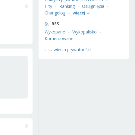
Hity
Ranking
Osiągnięcia
Changelog
więcej
RSS
Wykopane
Wykopalisko
Komentowane
Ustawienia prywatności