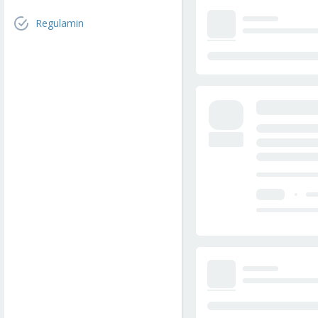
Regulamin