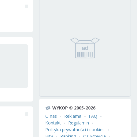
WYKOP © 2005-2026
O nas
Reklama
FAQ
Kontakt
Regulamin
Polityka prywatności i cookies
Hity
Ranking
Osiągnięcia