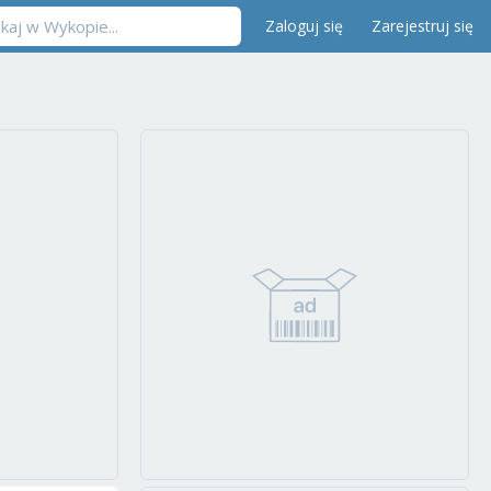
Zaloguj się
Zarejestruj się