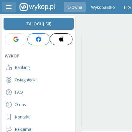
Główna
Wykopalisko
Hity
ZALOGUJ SIĘ
WYKOP
Ranking
Osiągnięcia
FAQ
O nas
Kontakt
Reklama