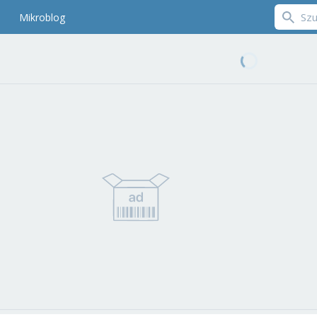
Mikroblog