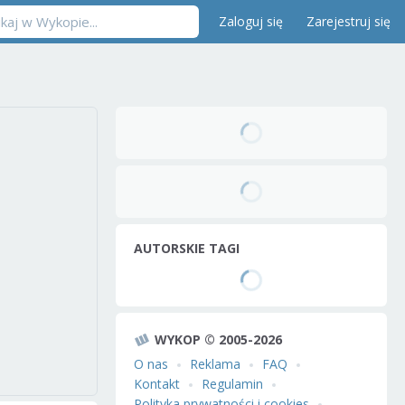
Zaloguj się
Zarejestruj się
AUTORSKIE TAGI
WYKOP © 2005-2026
O nas
Reklama
FAQ
Kontakt
Regulamin
Polityka prywatności i cookies