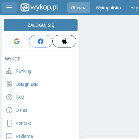
Główna
Wykopalisko
Hity
ZALOGUJ SIĘ
WYKOP
Ranking
Osiągnięcia
FAQ
O nas
Kontakt
Reklama