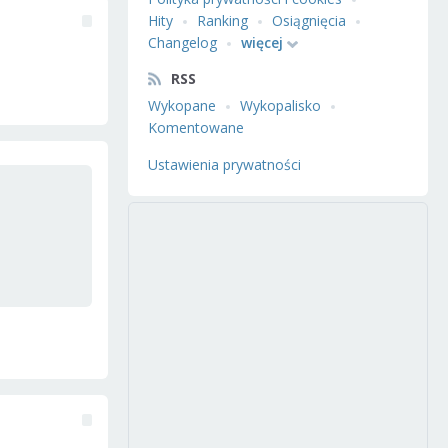
Hity
Ranking
Osiągnięcia
Changelog
więcej
RSS
Wykopane
Wykopalisko
Komentowane
Ustawienia prywatności