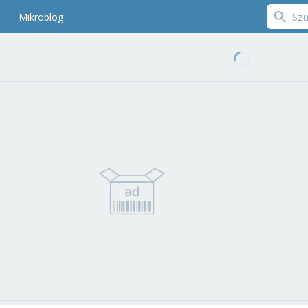
Mikroblog