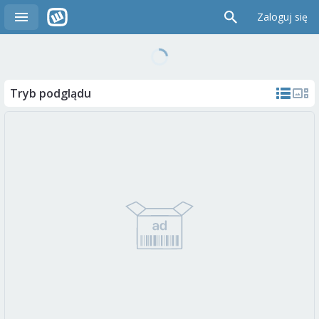
Zaloguj się
Tryb podglądu