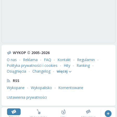
WYKOP © 2005-2026
O nas
Reklama
FAQ
Kontakt
Regulamin
Polityka prywatności i cookies
Hity
Ranking
Osiągnięcia
Changelog
więcej
RSS
Wykopane
Wykopalisko
Komentowane
Ustawienia prywatności