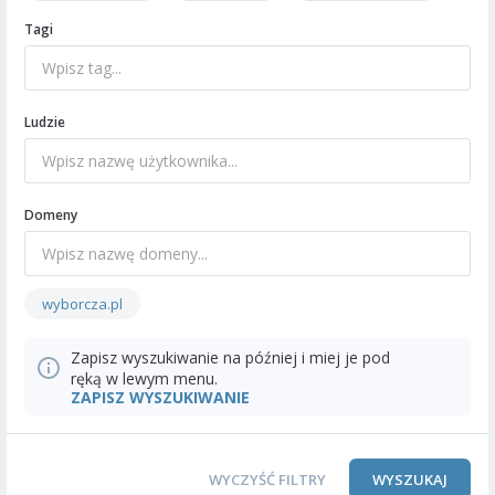
Tagi
Ludzie
Domeny
wyborcza.pl
Zapisz wyszukiwanie na później i miej je pod
ręką w lewym menu.
ZAPISZ WYSZUKIWANIE
WYCZYŚĆ FILTRY
WYSZUKAJ