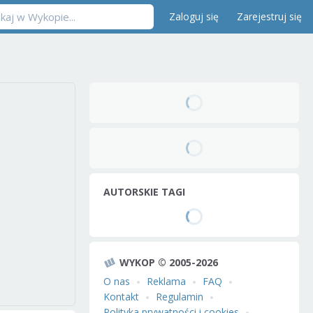
Zaloguj się
Zarejestruj się
AUTORSKIE TAGI
WYKOP © 2005-2026
O nas
Reklama
FAQ
Kontakt
Regulamin
Polityka prywatności i cookies