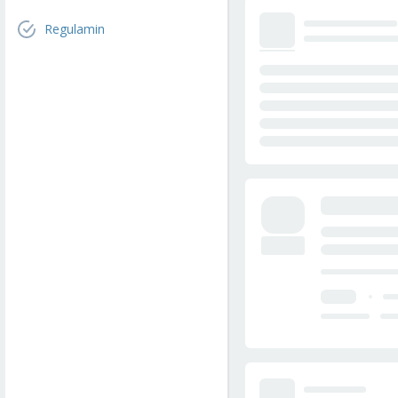
Regulamin