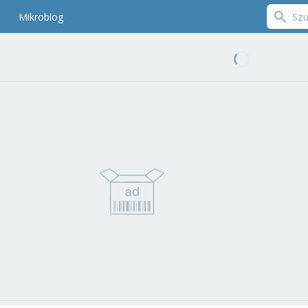
Mikroblog