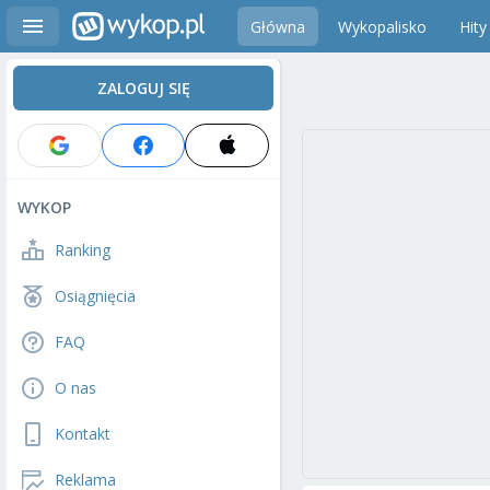
Główna
Wykopalisko
Hity
ZALOGUJ SIĘ
WYKOP
Ranking
Osiągnięcia
FAQ
O nas
Kontakt
Reklama