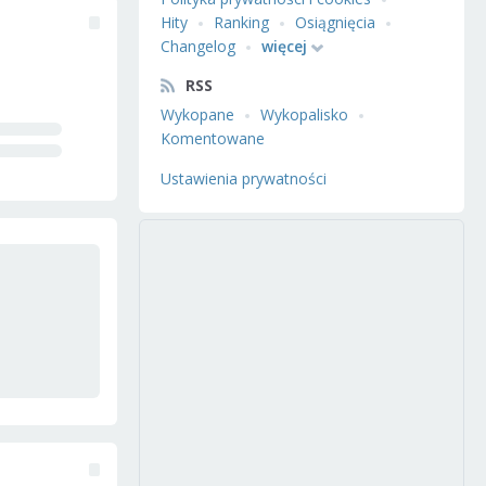
Hity
Ranking
Osiągnięcia
Changelog
więcej
RSS
Wykopane
Wykopalisko
Komentowane
Ustawienia prywatności