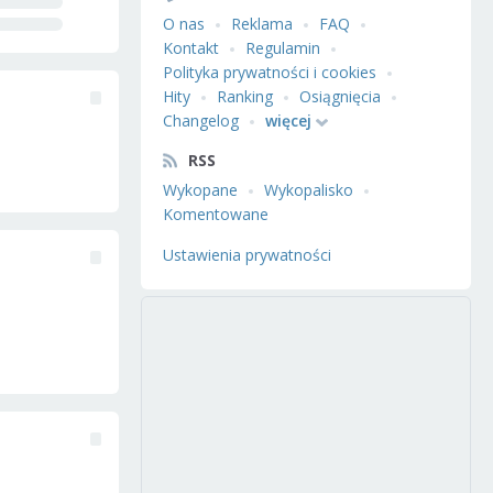
O nas
Reklama
FAQ
Kontakt
Regulamin
Polityka prywatności i cookies
Hity
Ranking
Osiągnięcia
Changelog
więcej
RSS
Wykopane
Wykopalisko
Komentowane
Ustawienia prywatności