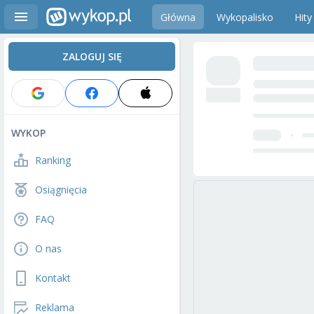
Główna
Wykopalisko
Hity
ZALOGUJ SIĘ
WYKOP
Ranking
Osiągnięcia
FAQ
O nas
Kontakt
Reklama