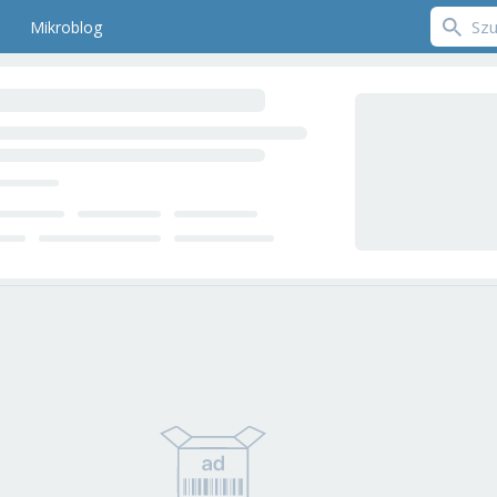
Mikroblog