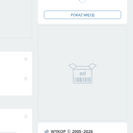
POKAŻ WIĘCEJ
WYKOP © 2005-2026