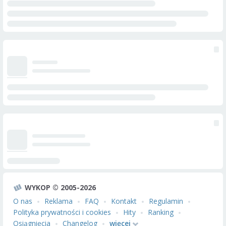
WYKOP © 2005-2026
O nas
Reklama
FAQ
Kontakt
Regulamin
Polityka prywatności i cookies
Hity
Ranking
Osiągnięcia
Changelog
więcej