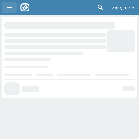
Zaloguj się