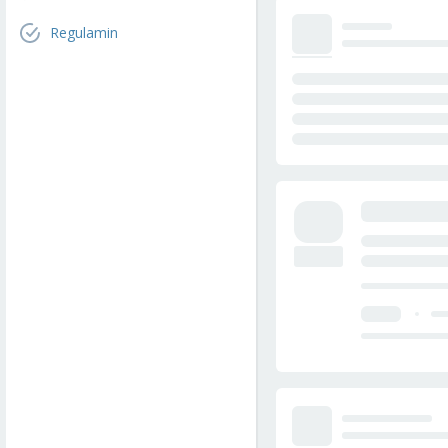
Regulamin