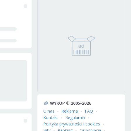
WYKOP © 2005-2026
O nas
Reklama
FAQ
Kontakt
Regulamin
Polityka prywatności i cookies
Hity
Ranking
Osiągnięcia