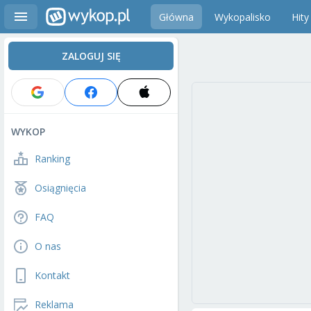
Główna
Wykopalisko
Hity
ZALOGUJ SIĘ
WYKOP
Ranking
Osiągnięcia
FAQ
O nas
Kontakt
Reklama