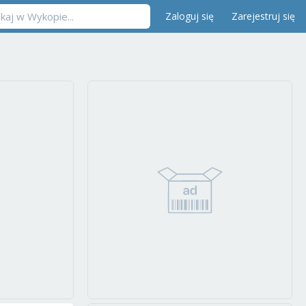
Zaloguj się
Zarejestruj się