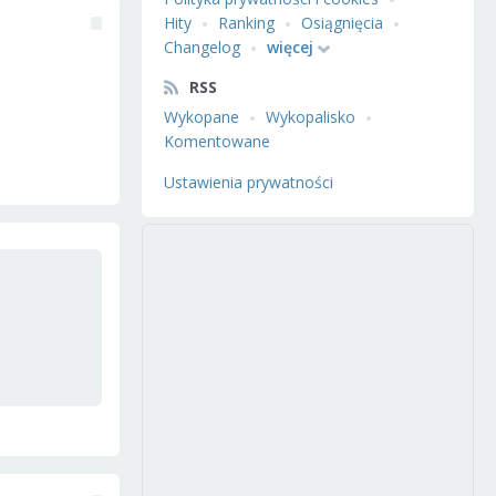
Hity
Ranking
Osiągnięcia
Changelog
więcej
RSS
Wykopane
Wykopalisko
Komentowane
Ustawienia prywatności