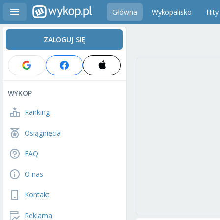
Główna
Wykopalisko
Hity
ZALOGUJ SIĘ
WYKOP
Ranking
Osiągnięcia
FAQ
O nas
Kontakt
Reklama