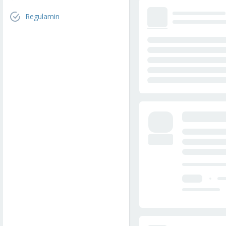
Regulamin