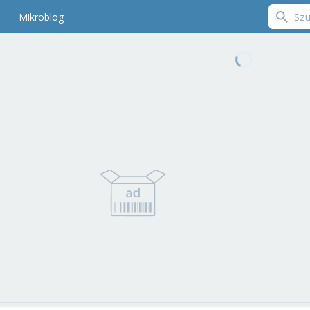
Mikroblog