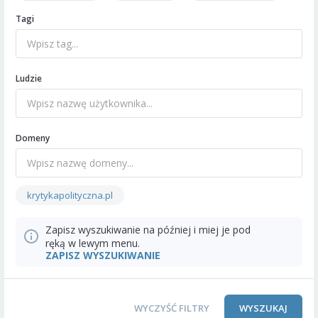
Tagi
Ludzie
Domeny
krytykapolityczna.pl
Zapisz wyszukiwanie na później i miej je pod
ręką w lewym menu.
ZAPISZ WYSZUKIWANIE
WYCZYŚĆ FILTRY
WYSZUKAJ