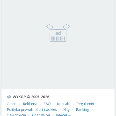
WYKOP © 2005-2026
O nas
Reklama
FAQ
Kontakt
Regulamin
Polityka prywatności i cookies
Hity
Ranking
Osiągnięcia
Changelog
więcej