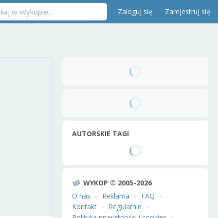
Zaloguj się
Zarejestruj się
AUTORSKIE TAGI
WYKOP © 2005-2026
O nas
Reklama
FAQ
Kontakt
Regulamin
Polityka prywatności i cookies