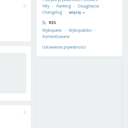
Hity
Ranking
Osiągnięcia
Changelog
więcej
RSS
Wykopane
Wykopalisko
Komentowane
Ustawienia prywatności