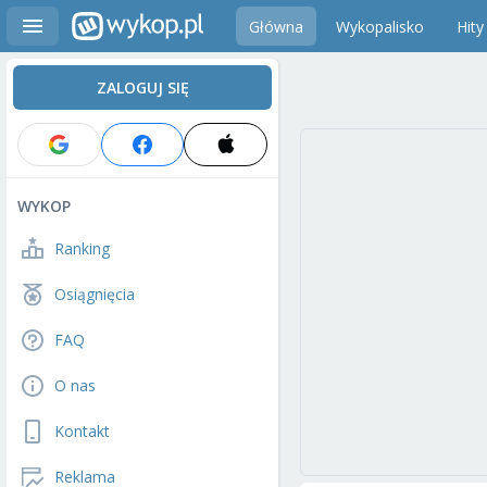
Główna
Wykopalisko
Hity
ZALOGUJ SIĘ
WYKOP
Ranking
Osiągnięcia
FAQ
O nas
Kontakt
Reklama