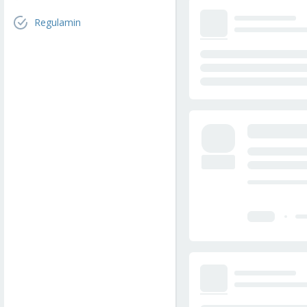
Regulamin