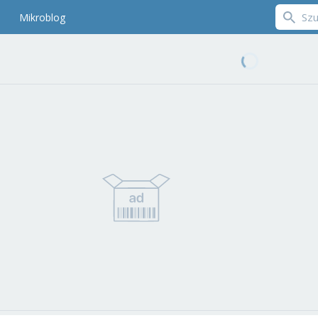
Mikroblog