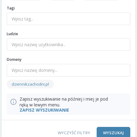
Tagi
Ludzie
Domeny
dziennikzachodni.pl
Zapisz wyszukiwanie na później i miej je pod
ręką w lewym menu.
ZAPISZ WYSZUKIWANIE
WYCZYŚĆ FILTRY
WYSZUKAJ