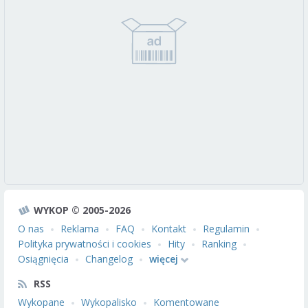
WYKOP © 2005-2026
O nas
Reklama
FAQ
Kontakt
Regulamin
Polityka prywatności i cookies
Hity
Ranking
Osiągnięcia
Changelog
więcej
RSS
Wykopane
Wykopalisko
Komentowane