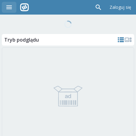
Zaloguj się
Tryb podglądu