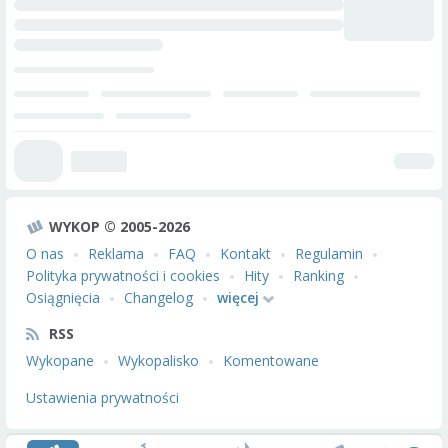
WYKOP © 2005-2026
O nas
Reklama
FAQ
Kontakt
Regulamin
Polityka prywatności i cookies
Hity
Ranking
Osiągnięcia
Changelog
więcej
RSS
Wykopane
Wykopalisko
Komentowane
Ustawienia prywatności