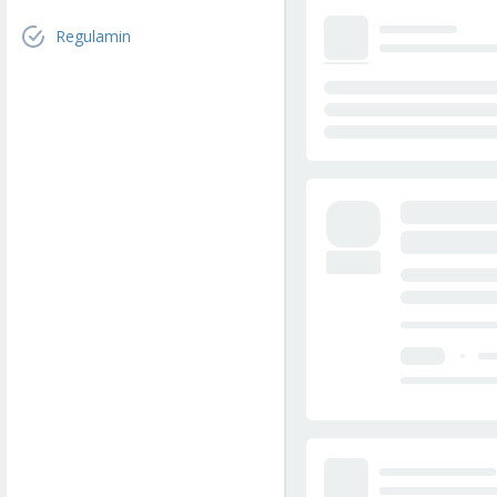
Regulamin