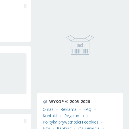
WYKOP © 2005-2026
O nas
Reklama
FAQ
Kontakt
Regulamin
Polityka prywatności i cookies
Hity
Ranking
Osiągnięcia