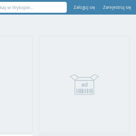
Zaloguj się
Zarejestruj się