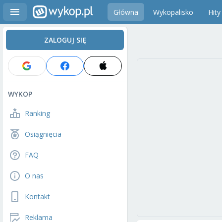
Główna
Wykopalisko
Hity
ZALOGUJ SIĘ
WYKOP
Ranking
Osiągnięcia
FAQ
O nas
Kontakt
Reklama