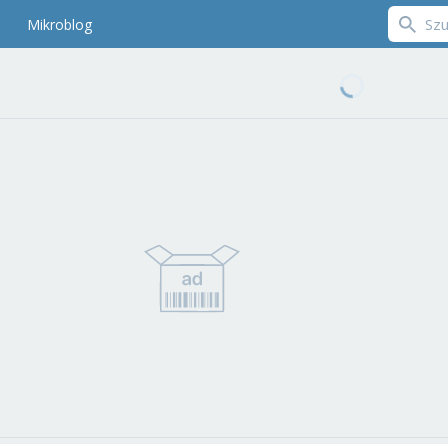
Mikroblog