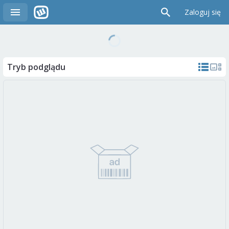
Zaloguj się
Tryb podglądu