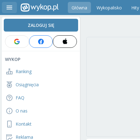
Główna
Wykopalisko
Hity
ZALOGUJ SIĘ
WYKOP
Ranking
Osiągnięcia
FAQ
O nas
Kontakt
Reklama