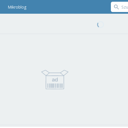
Mikroblog