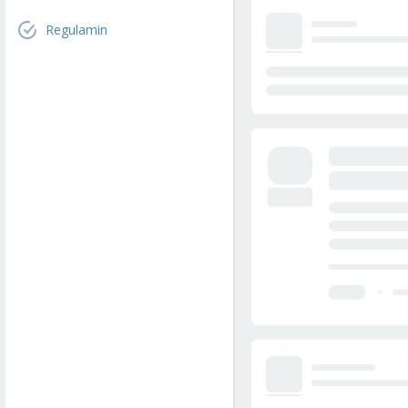
Regulamin