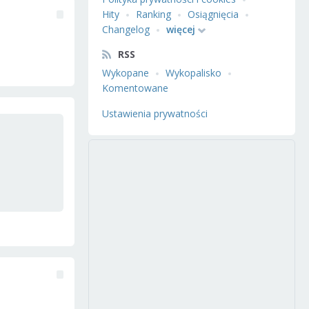
Hity
Ranking
Osiągnięcia
Changelog
więcej
RSS
Wykopane
Wykopalisko
Komentowane
Ustawienia prywatności