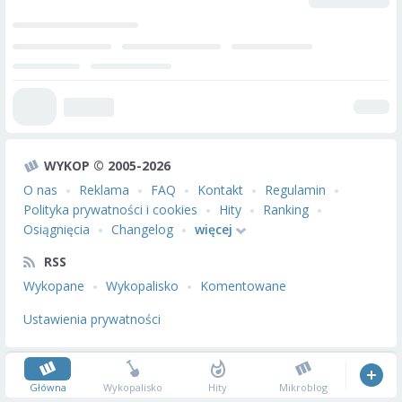
WYKOP © 2005-2026
O nas
Reklama
FAQ
Kontakt
Regulamin
Polityka prywatności i cookies
Hity
Ranking
Osiągnięcia
Changelog
więcej
RSS
Wykopane
Wykopalisko
Komentowane
Ustawienia prywatności
Główna
Wykopalisko
Hity
Mikroblog