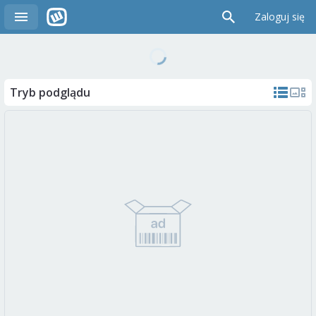
Zaloguj się
Tryb podglądu